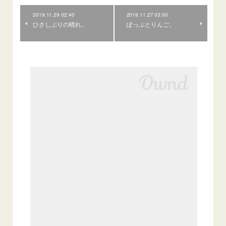
2019.11.29 02:40
2019.11.27 03:00
ひさしぶりの晴れ。
ぽっぷとりんご。