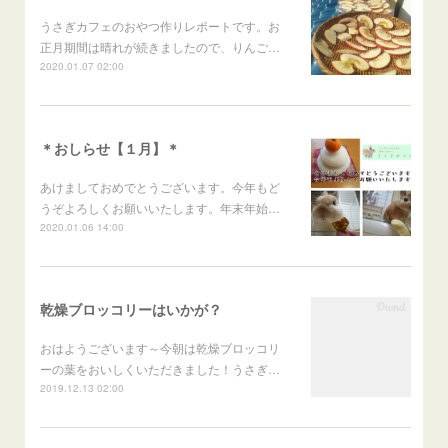
うさぎカフェのおやつ作りレポートです。お
正月期間は晴れが続きましたので、りんご…
2020.01.07 02:00
＊おしらせ【１月】＊
あけましておめでとうございます。今年もど
うぞよろしくお願いいたします。年末年始…
2020.01.06 14:00
乾燥ブロッコリーはいかが？
おはようございます～今朝は乾燥ブロッコリ
ーの葉をおいしくいただきました！うさぎ…
2019.12.13 02:00