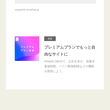
usagicafe.buyshop.jp
PR
プレミアムプランでもっと自
由なサイトに
Ameba Owndで、広告非表示、画像容
量無制限、ページ数無制限などの機能
を開放しよう。