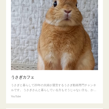
うさぎカフェ
うさぎと暮らして20年の夫婦が運営するうさぎ動画専門チャンネ
ルです。 うさぎさんと暮らしている方もそうじゃない方も、か…
YouTube