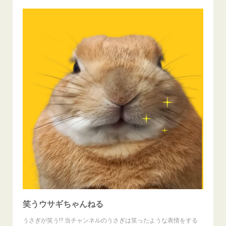
笑うウサギちゃんねる
うさぎが笑う⁉ 当チャンネルのうさぎは笑ったような表情をする