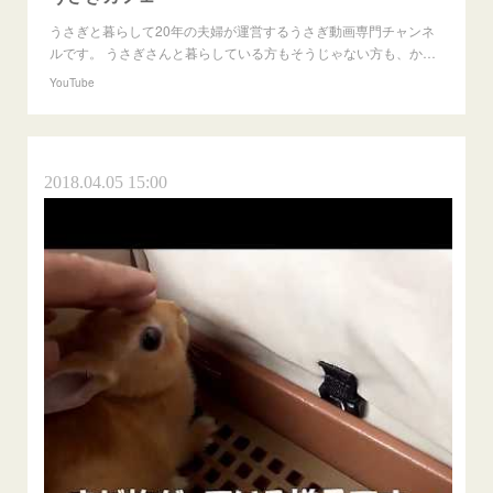
うさぎと暮らして20年の夫婦が運営するうさぎ動画専門チャンネ
ルです。 うさぎさんと暮らしている方もそうじゃない方も、か…
YouTube
2018.04.05 15:00