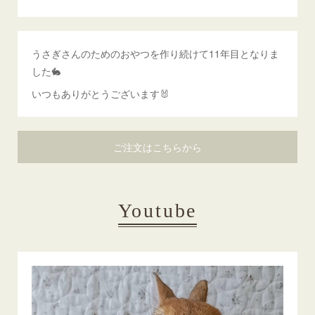
うさぎさんのためのおやつを作り続けて11年目となりま
した🐇
いつもありがとうございます🐰
ご注文はこちらから
Youtube